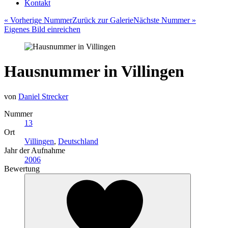
Kontakt
«
Vorherige Nummer
Zurück zur
Galerie
Nächste Nummer
»
Eigenes
Bild einreichen
Hausnummer in Villingen
von
Daniel Strecker
Nummer
13
Ort
Villingen
,
Deutschland
Jahr der Aufnahme
2006
Bewertung