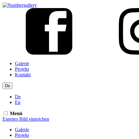
Galerie
Projekt
Kontakt
De
De
En
Menü
Eigenes
Bild einreichen
Galerie
Projekt